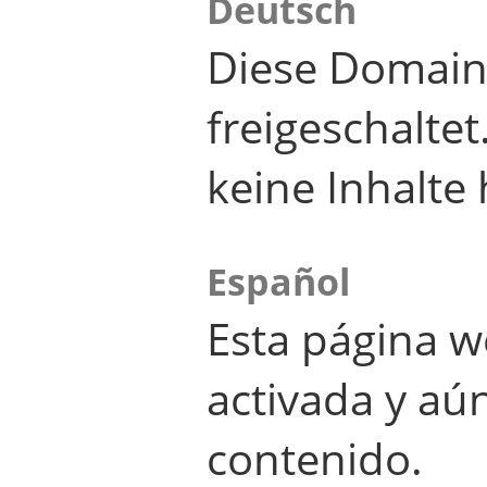
Deutsch
Diese Domain
freigeschalte
keine Inhalte 
Español
Esta página w
activada y aú
contenido.