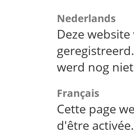
Nederlands
Deze website 
geregistreer
werd nog niet
Français
Cette page we
d'être activée.