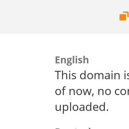
English
This domain i
of now, no co
uploaded.